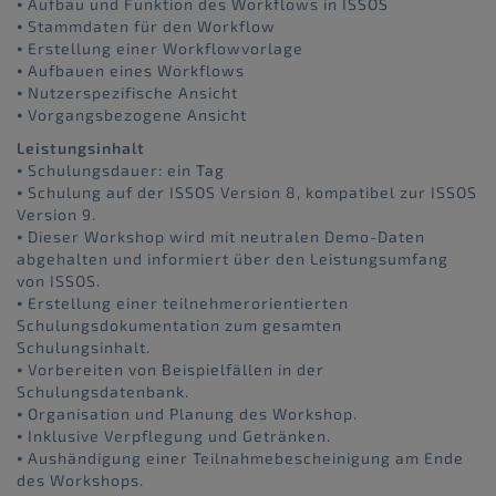
⦁ Aufbau und Funktion des Workflows in ISSOS
⦁ Stammdaten für den Workflow
⦁ Erstellung einer Workflowvorlage
⦁ Aufbauen eines Workflows
⦁ Nutzerspezifische Ansicht
⦁ Vorgangsbezogene Ansicht
Leistungsinhalt
⦁ Schulungsdauer: ein Tag
⦁ Schulung auf der ISSOS Version 8, kompatibel zur ISSOS
Version 9.
⦁ Dieser Workshop wird mit neutralen Demo-Daten
abgehalten und informiert über den Leistungsumfang
von ISSOS.
⦁ Erstellung einer teilnehmerorientierten
Schulungsdokumentation zum gesamten
Schulungsinhalt.
⦁ Vorbereiten von Beispielfällen in der
Schulungsdatenbank.
⦁ Organisation und Planung des Workshop.
⦁ Inklusive Verpflegung und Getränken.
⦁ Aushändigung einer Teilnahmebescheinigung am Ende
des Workshops.