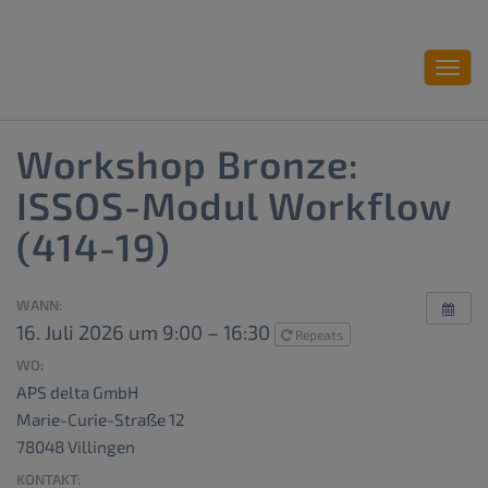
Toggl
navig
Workshop Bronze:
ISSOS-Modul Workflow
(414-19)
WANN:
16. Juli 2026 um 9:00 – 16:30
Repeats
WO:
APS delta GmbH
Marie-Curie-Straße 12
78048 Villingen
KONTAKT: