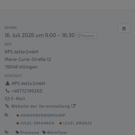
WANN:
16. Juli 2026 um 9:00 – 16:30
Repeats
WO:
APS delta GmbH
Marie-Curie-Straße 12
78048 Villingen
KONTAKT:
APS delta GmbH
+49772199260
E-Mail
Website der Veranstaltung
ANWENDERWORKSHOP
ISSOS-ERFAHREN
LEVEL BRONZE
Prozesse
Workflow