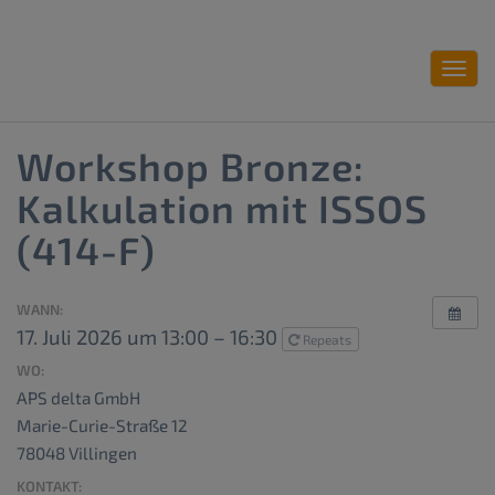
Toggl
navig
Workshop Bronze:
Kalkulation mit ISSOS
(414-F)
WANN:
17. Juli 2026 um 13:00 – 16:30
Repeats
WO:
APS delta GmbH
Marie-Curie-Straße 12
78048 Villingen
KONTAKT: