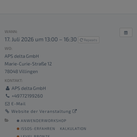
WANN:
17. Juli 2026 um 13:00 – 16:30
Repeats
WO:
APS delta GmbH
Marie-Curie-Straße 12
78048 Villingen
KONTAKT:
APS delta GmbH
+49772199260
E-Mail
Website der Veranstaltung
ANWENDERWORKSHOP
ISSOS-ERFAHREN
KALKULATION
LEVEL BRONZE