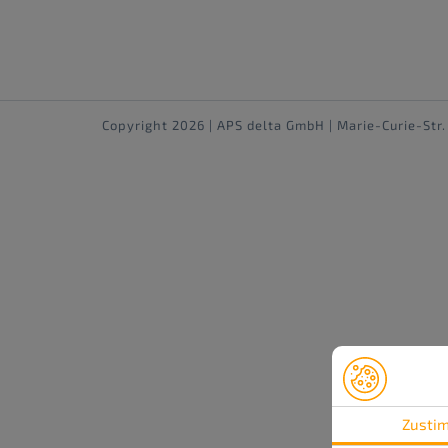
Copyright 2026 | APS delta GmbH | Marie-Curie-Str
Zusti