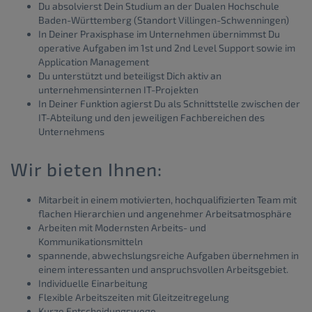
Du absolvierst Dein Studium an der Dualen Hochschule
Baden-Württemberg (Standort Villingen-Schwenningen)
In Deiner Praxisphase im Unternehmen übernimmst Du
operative Aufgaben im 1st und 2nd Level Support sowie im
Application Management
Du unterstützt und beteiligst Dich aktiv an
unternehmensinternen IT-Projekten
In Deiner Funktion agierst Du als Schnittstelle zwischen der
IT-Abteilung und den jeweiligen Fachbereichen des
Unternehmens
Wir bieten Ihnen:
Mitarbeit in einem motivierten, hochqualifizierten Team mit
flachen Hierarchien und angenehmer Arbeitsatmosphäre
Arbeiten mit Modernsten Arbeits- und
Kommunikationsmitteln
spannende, abwechslungsreiche Aufgaben übernehmen in
einem interessanten und anspruchsvollen Arbeitsgebiet.
Individuelle Einarbeitung
Flexible Arbeitszeiten mit Gleitzeitregelung
Kurze Entscheidungswege