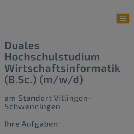
Toggl
navig
Duales
Hochschulstudium
Wirtschaftsinformatik
(B.Sc.) (m/w/d)
am Standort Villingen-
Schwenningen
Ihre Aufgaben: