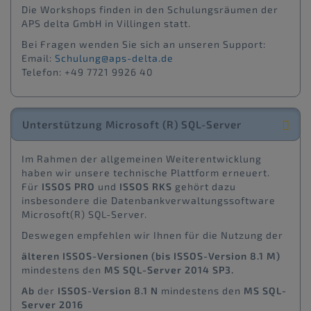
Die Workshops finden in den Schulungsräumen der
APS delta GmbH in Villingen statt.
Bei Fragen wenden Sie sich an unseren Support:
Email:
Schulung@aps-delta.de
Telefon: +49 7721 9926 40
Unterstützung Microsoft (R) SQL-Server
Im Rahmen der allgemeinen Weiterentwicklung
haben wir unsere technische Plattform erneuert.
Für
ISSOS PRO
und
ISSOS RKS
gehört dazu
insbesondere die Datenbankverwaltungssoftware
Microsoft(R) SQL-Server.
Deswegen empfehlen wir Ihnen für die Nutzung der
älteren ISSOS-Versionen (bis ISSOS-Version 8.1 M)
mindestens den
MS SQL-Server 2014 SP3.
Ab
der
ISSOS-Version 8.1 N
mindestens den
MS SQL-
Server 2016