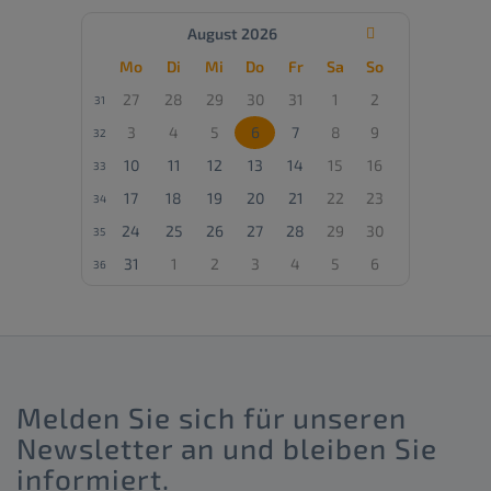
August 2026

Mo
Di
Mi
Do
Fr
Sa
So
27
28
29
30
31
1
2
31
3
4
5
6
7
8
9
32
10
11
12
13
14
15
16
33
17
18
19
20
21
22
23
34
24
25
26
27
28
29
30
35
31
1
2
3
4
5
6
36
Melden Sie sich für unseren
Newsletter an und bleiben Sie
informiert.