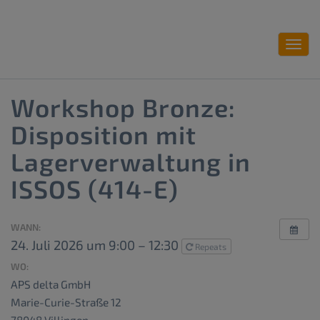
Toggl
navig
Workshop Bronze:
Disposition mit
Lagerverwaltung in
ISSOS (414-E)
WANN:
24. Juli 2026 um 9:00 – 12:30
Repeats
WO:
APS delta GmbH
Marie-Curie-Straße 12