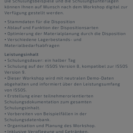
Die Schulungsbeispiele und die Schulungsunterlagen
können Ihnen auf Wunsch nach dem Workshop digital zur
Verfügung gestellt werden.
⦁ Stammdaten für die Disposition
⦁ Ablauf und Funktion der Dispositionsarten
⦁ Optimierung der Materialplanung durch die Disposition
⦁ Verschiedene Lagerbestands- und
Materialbedarfsabfragen
Leistungsinhalt
⦁ Schulungsdauer: ein halber Tag
⦁ Schulung auf der ISSOS Version 8, kompatibel zur ISSOS
Version 9.
⦁ Dieser Workshop wird mit neutralen Demo-Daten
abgehalten und informiert über den Leistungsumfang
von ISSOS.
⦁ Erstellung einer teilnehmerorientierten
Schulungsdokumentation zum gesamten
Schulungsinhalt.
⦁ Vorbereiten von Beispielfällen in der
Schulungsdatenbank.
⦁ Organisation und Planung des Workshop.
⦁ Inklusive Verpflegung und Getränken.