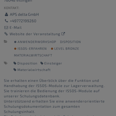
78048 Villingen
KONTAKT:
APS delta GmbH
+49772199260
E-Mail
Website der Veranstaltung
ANWENDERWORKSHOP
DISPOSITION
ISSOS-ERFAHREN
LEVEL BRONZE
MATERIALWIRTSCHAFT
Disposition
Einsteiger
Materialwirtschaft
Sie erhalten einen Überblick über die Funktion und
Handhabung der ISSOS-Module zur Lagerverwaltung.
Sie trainieren die Bedienung der ISSOS-Module auf
unserer Schulungsdatenbank.
Unterstützend erhalten Sie eine anwenderorientierte
Schulungsdokumentation zum gesamten
Schulungsinhalt.