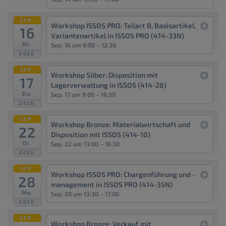
SEP.
Workshop ISSOS PRO: Teilart B, Basisartikel,
16
Variantenartikel in ISSOS PRO (414-33N)
Mi.
Sep. 16 um 9:00 – 12:30
2026
SEP.
Workshop Silber: Disposition mit
17
Lagerverwaltung in ISSOS (414-28)
Do.
Sep. 17 um 9:00 – 16:30
2026
SEP.
Workshop Bronze: Materialwirtschaft und
22
Disposition mit ISSOS (414-10)
Di.
Sep. 22 um 13:00 – 16:30
2026
SEP.
Workshop ISSOS PRO: Chargenführung und -
28
management in ISSOS PRO (414-35N)
Mo.
Sep. 28 um 13:30 – 17:00
2026
SEP.
Workshop Bronze: Verkauf mit