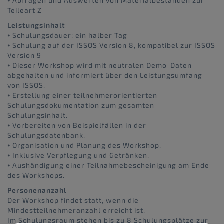
⦁ Abfragen und Auswerten von Materialbeständen zur
Teileart Z
Leistungsinhalt
⦁ Schulungsdauer: ein halber Tag
⦁ Schulung auf der ISSOS Version 8, kompatibel zur ISSOS
Version 9
⦁ Dieser Workshop wird mit neutralen Demo-Daten
abgehalten und informiert über den Leistungsumfang
von ISSOS.
⦁ Erstellung einer teilnehmerorientierten
Schulungsdokumentation zum gesamten
Schulungsinhalt.
⦁ Vorbereiten von Beispielfällen in der
Schulungsdatenbank.
⦁ Organisation und Planung des Workshop.
⦁ Inklusive Verpflegung und Getränken.
⦁ Aushändigung einer Teilnahmebescheinigung am Ende
des Workshops.
Personenanzahl
Der Workshop findet statt, wenn die
Mindestteilnehmeranzahl erreicht ist.
Im Schulungsraum stehen bis zu 8 Schulungsplätze zur