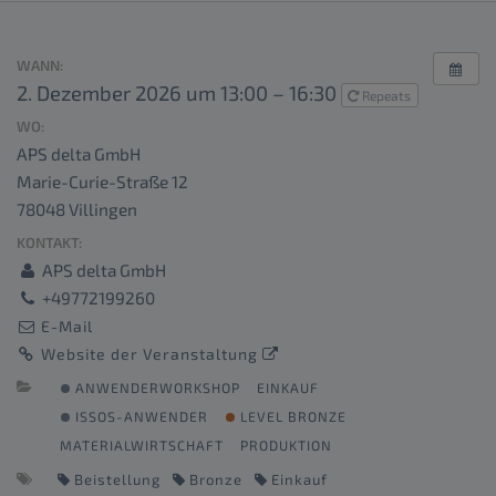
WANN:
2. Dezember 2026 um 13:00 – 16:30
Repeats
WO:
APS delta GmbH
Marie-Curie-Straße 12
78048 Villingen
KONTAKT:
APS delta GmbH
+49772199260
E-Mail
Website der Veranstaltung
ANWENDERWORKSHOP
EINKAUF
ISSOS-ANWENDER
LEVEL BRONZE
MATERIALWIRTSCHAFT
PRODUKTION
Beistellung
Bronze
Einkauf