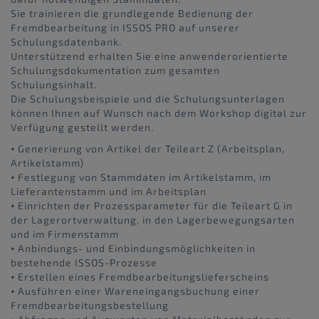
Sie trainieren die grundlegende Bedienung der
Fremdbearbeitung in ISSOS PRO auf unserer
Schulungsdatenbank.
Unterstützend erhalten Sie eine anwenderorientierte
Schulungsdokumentation zum gesamten
Schulungsinhalt.
Die Schulungsbeispiele und die Schulungsunterlagen
können Ihnen auf Wunsch nach dem Workshop digital zur
Verfügung gestellt werden.
⦁ Generierung von Artikel der Teileart Z (Arbeitsplan,
Artikelstamm)
⦁ Festlegung von Stammdaten im Artikelstamm, im
Lieferantenstamm und im Arbeitsplan
⦁ Einrichten der Prozessparameter für die Teileart G in
der Lagerortverwaltung, in den Lagerbewegungsarten
und im Firmenstamm
⦁ Anbindungs- und Einbindungsmöglichkeiten in
bestehende ISSOS-Prozesse
⦁ Erstellen eines Fremdbearbeitungslieferscheins
⦁ Ausführen einer Wareneingangsbuchung einer
Fremdbearbeitungsbestellung