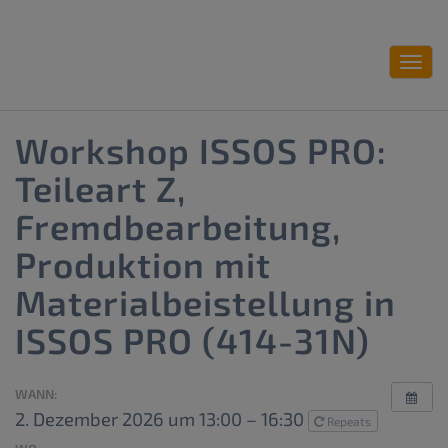
Toggl
navig
Workshop ISSOS PRO:
Teileart Z,
Fremdbearbeitung,
Produktion mit
Materialbeistellung in
ISSOS PRO (414-31N)
WANN:
2. Dezember 2026 um 13:00 – 16:30
Repeats