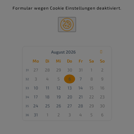
eingeloggt sind, können weitere Daten über
Sie erhoben werden.
Formular wegen Cookie Einstellungen deaktiviert.
August 2026

Mo
Di
Mi
Do
Fr
Sa
So
27
28
29
30
31
1
2
31
3
4
5
6
7
8
9
32
10
11
12
13
14
15
16
33
17
18
19
20
21
22
23
34
24
25
26
27
28
29
30
35
31
1
2
3
4
5
6
36